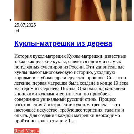
25.07.2025
54
Куклы-матрешки из дерева
История кукол-матрешек Куклы-матрешки, известные
также как русские куклы, являются одним из самых
популярных сувениров из России. Эти удивительные
куклы имеют многовековую историю, уходящую
корнями в глубокое древнерусское прошлое. Согласно
легенде, первая матрешка была создана в конце 19 века
мастером из Сергиева Посада. Она была вдохновлена
японскими куклами-нестингами, но приобрела
совершенно уникальный русский стиль. Процесс
изготовления Изготовление кукол-матрешек — это
настоящее искусство, требующее терпения, таланта и
опыта. Для создания каждой матрешки необходимо
пройти несколько этапов: 1.…
Read More »