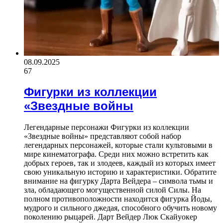
08.09.2025
67
Фигурки из коллекции
«Звездные войны
Легендарные персонажи Фигурки из коллекции
«Звездные войны» представляют собой набор
легендарных персонажей, которые стали культовыми в
мире кинематографа. Среди них можно встретить как
добрых героев, так и злодеев, каждый из которых имеет
свою уникальную историю и характеристики. Обратите
внимание на фигурку Дарта Вейдера – символа тьмы и
зла, обладающего могущественной силой Силы. На
полном противоположности находится фигурка Йоды,
мудрого и сильного джедая, способного обучить новому
поколению рыцарей. Дарт Вейдер Люк Скайуокер