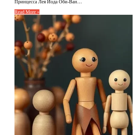
Принцесса Лея Йода Оби-Ван…
Read More »