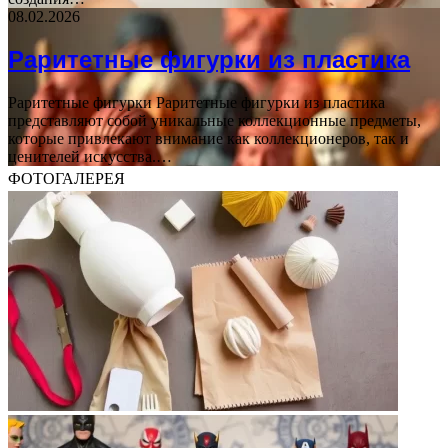
08.02.2026
Раритетные фигурки из пластика
Раритетные фигурки Раритетные фигурки из пластика
представляют собой уникальные коллекционные предметы,
которые привлекают внимание как коллекционеров, так и
ценителей искусства.…
ФОТОГАЛЕРЕЯ