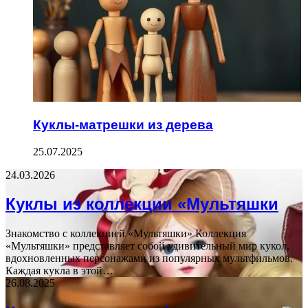
Куклы-матрешки из дерева
25.07.2025
24.03.2026
Куклы из коллекции «Мультяшки
Знакомство с коллекцией «Мультяшки» Коллекция
«Мультяшки» представляет собой удивительный мир кукол,
вдохновленных персонажами из популярных мультфильмов.
Каждая кукла в этой…
26.08.2025