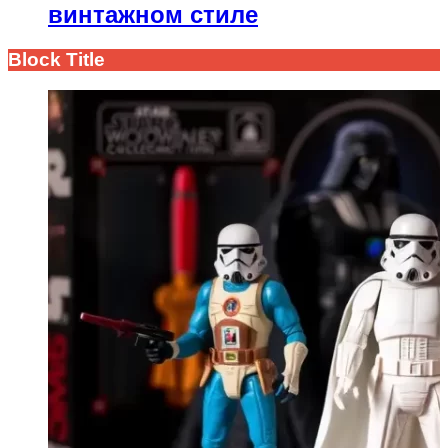
винтажном стиле
Block Title