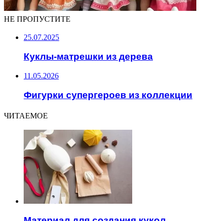
НЕ ПРОПУСТИТЕ
25.07.2025
Куклы-матрешки из дерева
11.05.2026
Фигурки супергероев из коллекции
ЧИТАЕМОЕ
Материал для создания кукол