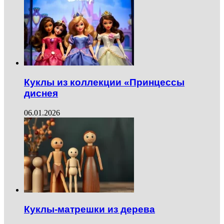
Куклы из коллекции «Принцессы
диснея
06.01.2026
Куклы-матрешки из дерева